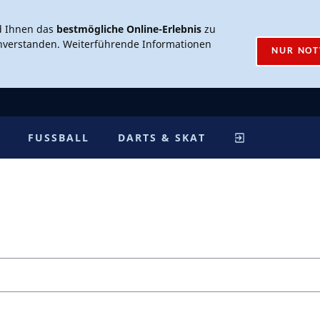
d Ihnen das
bestmögliche Online-Erlebnis
zu
inverstanden. Weiterführende Informationen
NUR NO
FUSSBALL
DARTS & SKAT