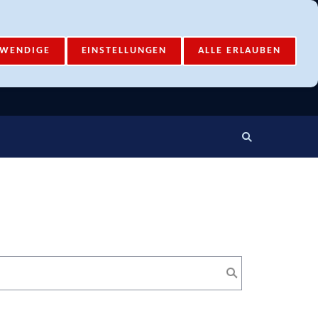
Mail-Account
Login
TWENDIGE
EINSTELLUNGEN
ALLE ERLAUBEN