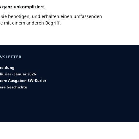
 ganz unkompliziert.
ie Sie benötigen, und erhalten einen umfassenden
tte mit einem anderen Begriff.
WSLETTER
eldung
Kurier - Januar 2026
tere Ausgaben SW-Kurier
ere Geschichte