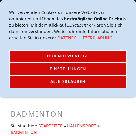
Mail-Account
Login
Wir verwenden Cookies um unsere Website zu
optimieren und Ihnen das
bestmögliche Online-Erlebnis
zu bieten. Mit dem Klick auf
„Erlauben“
erklären Sie sich
damit einverstanden. Weiterführende Informationen
erhalten Sie in unserer
DATENSCHUTZERKLÄRUNG
.
NUR NOTWENDIGE
NAVIGATION EINBLENDEN
EINSTELLUNGEN
Navigation einblenden
ALLE ERLAUBEN
BADMINTON
Sie sind hier:
STARTSEITE
»
HALLENSPORT
»
BADMINTON