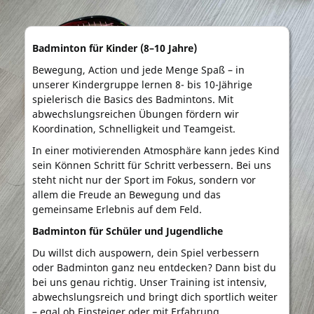
Badminton für Kinder (8–10 Jahre)
Bewegung, Action und jede Menge Spaß – in
unserer Kindergruppe lernen 8- bis 10-Jährige
spielerisch die Basics des Badmintons. Mit
abwechslungsreichen Übungen fördern wir
Koordination, Schnelligkeit und Teamgeist.
In einer motivierenden Atmosphäre kann jedes Kind
sein Können Schritt für Schritt verbessern. Bei uns
steht nicht nur der Sport im Fokus, sondern vor
allem die Freude an Bewegung und das
gemeinsame Erlebnis auf dem Feld.
Badminton für Schüler und Jugendliche
Du willst dich auspowern, dein Spiel verbessern
oder Badminton ganz neu entdecken? Dann bist du
bei uns genau richtig. Unser Training ist intensiv,
abwechslungsreich und bringt dich sportlich weiter
– egal ob Einsteiger oder mit Erfahrung.