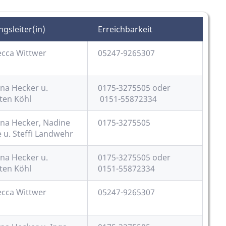
gsleiter(in)
Erreichbarkeit
cca Wittwer
05247-9265307
na Hecker u.
0175-3275505 oder
ten Köhl
0151-55872334
na Hecker, Nadine
0175-3275505
 u. Steffi Landwehr
na Hecker u.
0175-3275505 oder
ten Köhl
0151-55872334
cca Wittwer
05247-9265307