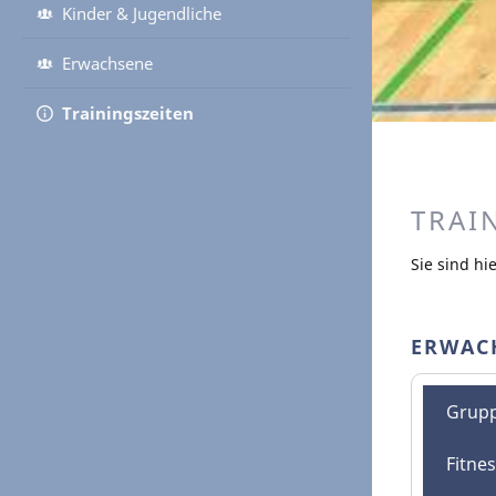
Kinder & Jugendliche
Erwachsene
Trainingszeiten
TRAI
Sie sind hi
ERWAC
Grup
Fitne