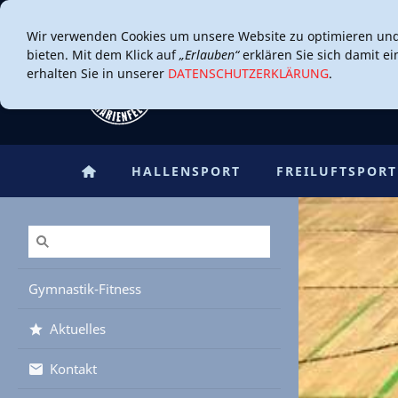
Wir verwenden Cookies um unsere Website zu optimieren un
bieten. Mit dem Klick auf
„Erlauben“
erklären Sie sich damit e
erhalten Sie in unserer
DATENSCHUTZERKLÄRUNG
.
HALLENSPORT
FREILUFTSPORT
Gymnastik-Fitness
Aktuelles
Kontakt