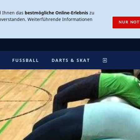
d Ihnen das
bestmögliche Online-Erlebnis
zu
inverstanden. Weiterführende Informationen
NUR NO
FUSSBALL
DARTS & SKAT